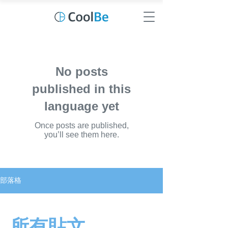
No posts
published in this
language yet
Once posts are published,
you’ll see them here.
部落格
所有貼文