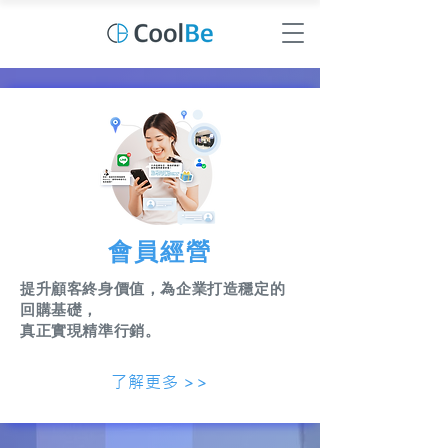
​會員經營
提升顧客終身價值，為企業打造穩定的
回購基礎，
真正實現精準行銷。
了解更多 >>