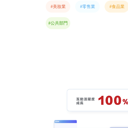
#美妝業
#零售業
#食品業
#公共部門