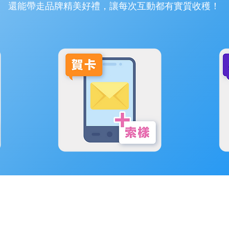
還能帶走品牌精美好禮，讓每次互動都有實質收穫！