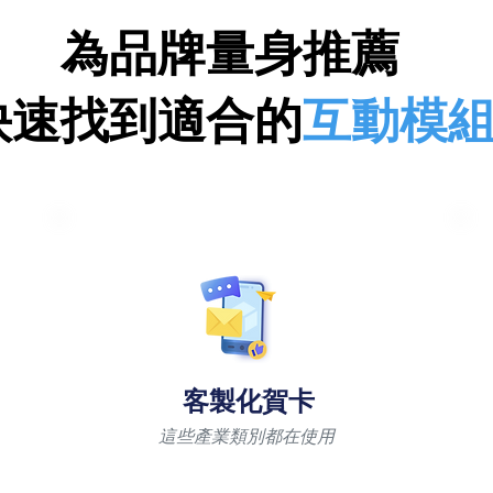
為品牌量身推薦
快速找到適合的
互動模
客製化賀卡
這些產業類別都在使用