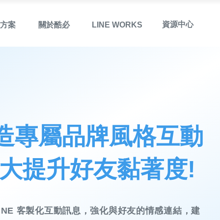
資源中心
方案
關於酷必
LINE WORKS
造專屬品牌風格互動
大提升好友黏著度!
LINE 客製化互動訊息，強化與好友的情感連結，建