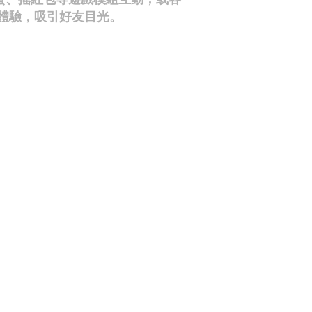
味體驗，吸引好友目光。