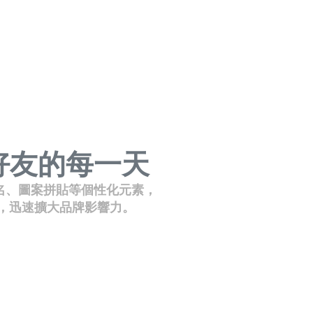
好友的每一天
名、圖案拼貼等個性化元素，
享，迅速擴大品牌影響力。