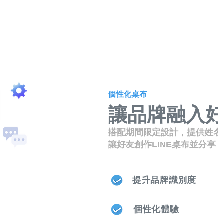
個性化桌布
讓品牌融入
搭配期間限定設計，提供姓
讓好友創作LINE桌布並分
提升品牌識別度
個性化體驗