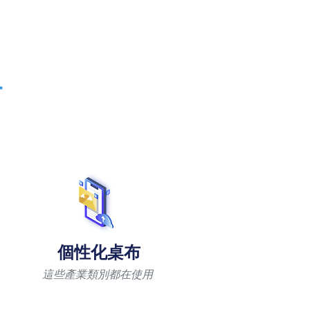
組
個性化桌布
這些產業類別都在使用