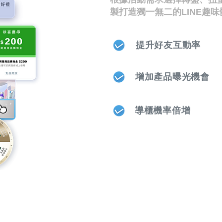
製打造獨一無二的LINE趣
提升好友互動率
增加產品曝光機會
導櫃機率倍增