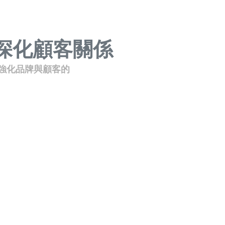
深化顧客關係
，強化品牌與顧客的
。