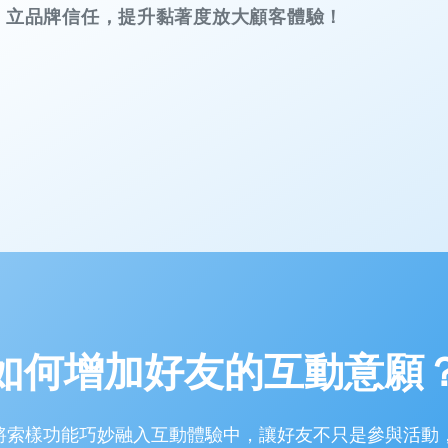
立品牌信任，提升黏著度放大顧客體驗！
如何增加好友的互動意願
將索樣功能巧妙融入互動體驗中，讓好友不只是參與活動