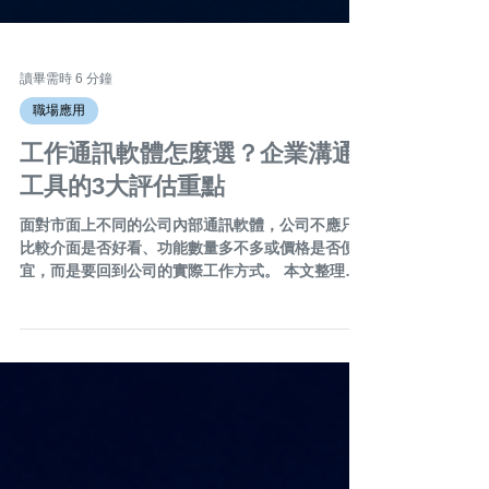
讀畢需時 6 分鐘
職場應用
工作通訊軟體怎麼選？企業溝通
工具的3大評估重點
面對市面上不同的公司內部通訊軟體，公司不應只
比較介面是否好看、功能數量多不多或價格是否便
宜，而是要回到公司的實際工作方式。 本文整理企
業選擇工作通訊軟體時最重要的三大評估重點，協
助公司找到真正適合的企業通訊工具。 目錄 一、為
什麼私人聊天軟體不一定適合長期工作？ 二、工作
通訊軟體怎麼選？先掌握3大評估重點 三、LINE
WORKS 適合納入工作通訊軟體評估嗎？ 四、工作