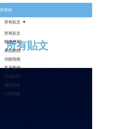
WORKS 功能、與一般 LINE 及 LINE
官方帳號的差異，以及對管理者與員工
部落格
的好處，幫助你評估是否導入企業版
所有貼文
LINE。
所有貼文
職場應用
所有貼文
產品動態
功能指南
客戶案例
市場比較
趨勢洞察
行銷策略