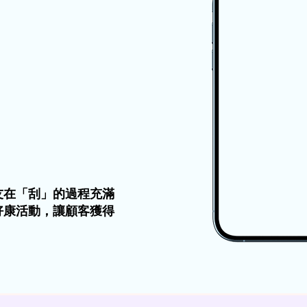
友在「刮」的過程充滿
好康活動，讓顧客獲得