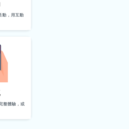
動
活動，用互動
流
完整體驗，或
。