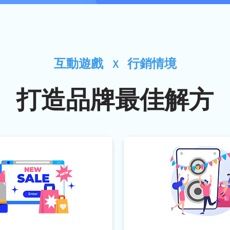
互動遊戲
行銷情境
Ｘ
打造品牌最佳解方