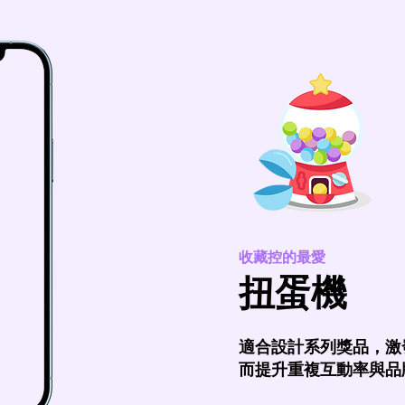
收藏控的最愛
扭蛋機
適合設計系列獎品，激
而提升重複互動率與品