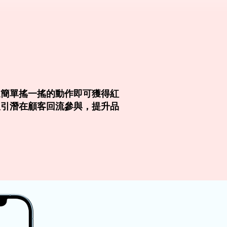
過簡單搖一搖的動作即可獲得紅
吸引潛在顧客回流參與，提升品