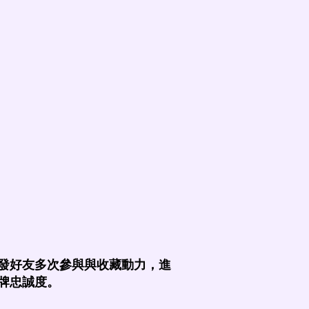
發好友多次參與與收藏動力，進
牌忠誠度。