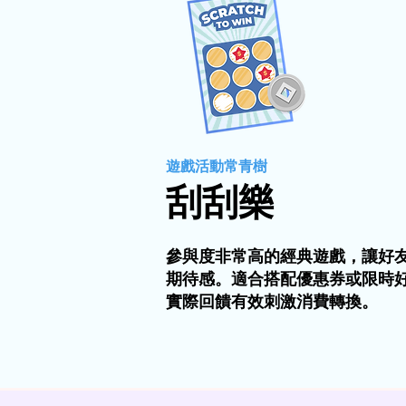
遊戲活動常青樹
刮刮樂
參與度非常高的經典遊戲，讓好
期待感。適合搭配優惠券或限時
實際回饋有效刺激消費轉換。